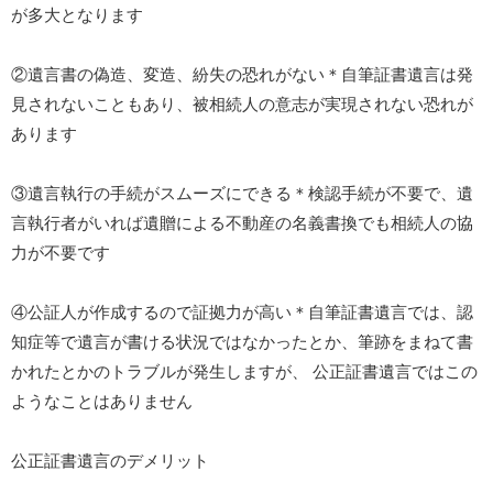
が多大となります
②遺言書の偽造、変造、紛失の恐れがない＊自筆証書遺言は発
見されないこともあり、被相続人の意志が実現されない恐れが
あります
③遺言執行の手続がスムーズにできる＊検認手続が不要で、遺
言執行者がいれば遺贈による不動産の名義書換でも相続人の協
力が不要です
④公証人が作成するので証拠力が高い＊自筆証書遺言では、認
知症等で遺言が書ける状況ではなかったとか、筆跡をまねて書
かれたとかのトラブルが発生しますが、 公正証書遺言ではこの
ようなことはありません
公正証書遺言のデメリット