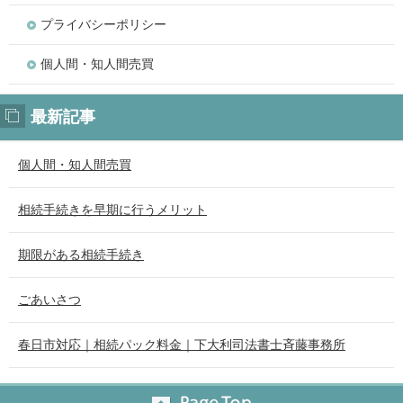
プライバシーポリシー
個人間・知人間売買
最新記事
個人間・知人間売買
相続手続きを早期に行うメリット
期限がある相続手続き
ごあいさつ
春日市対応｜相続パック料金｜下大利司法書士斉藤事務所