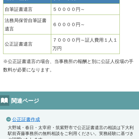
自筆証書遺言
５００００円～
法務局保管自筆証書
６００００円～
遺言
７００００円～証人費用１人１
公正証書遺言
万円
※公正証書遺言の場合、当事務所の報酬と別に公証人役場の手
数料が必要になります。
関連ページ
公正証書作成
大野城・春日・太宰府・筑紫野市で公正証書遺言の相談は下大利
駅前斉藤事務所の無料相談をご利用ください。実務経験に基づき