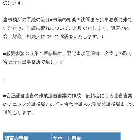
受けます。
当事務所の手続の流れ■事前の相談＊訪問または事務所に来て
いただき、手続の流れについてご説明いたします。遺言の内
容、財産、相続人について確認をいたします。↓
■必要書類の収集＊戸籍謄本、登記事項証明書、名寄せの取り
寄せ等を当事務所で致します
↓
■公正証書遺言の作成遺言書案の作成 依頼者による遺言書案
のチェック公証役場との打ち合わせ証人の引受公証役場までの
送迎もします。
遺言の種類
サポート料金