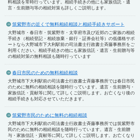
料相談を常時行っています。相続手続きの他にも家族信託・遺
言・生前贈与等の相続対策も詳しくご説明します。
筑紫野市の近くで無料相続相談と相続手続きサポート
大野城市・春日市・筑紫野市・太宰府市及び近郊のご家族の相続
手続き（相続登記・相続放棄・銀行・証券会社等）の低価格サポ
ートなら大野城市下大利駅前の司法書士行政書士斉藤事務所をご
利用ください。相続手続きの他にも家族信託・遺言・生前贈与等
の相続対策の無料相談も随時行っています
春日市民のための無料相続相談
大野城市下大利駅前の司法書士行政書士斉藤事務所では春日市民
のために無料の相続相談を随時行っています。遺言・生前贈与・
家族信託・貢献等に関して詳しくご説明します。お亡くなり後の
相続手続きも対応させていただきます。
筑紫野市民のために無料の相続相談
大野城市下大利駅前の司法書士行政書士斉藤事務所では筑紫野市
民のために無料の相続相談を随時行っています。遺言・生前贈
与・家族信託・貢献等に関して詳しくご説明します。お亡くなり