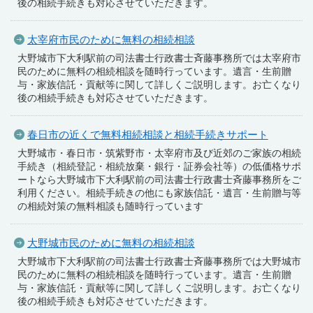
後の相続手続きも対応させていただきます。
太宰府市民のために無料の相続相談
大野城市下大利駅前の司法書士行政書士斉藤事務所では太宰府市
民のために無料の相続相談を随時行っています。遺言・生前贈
与・家族信託・貢献等に関して詳しくご説明します。お亡くなり
後の相続手続きも対応させていただきます。
春日市の近くで無料相続相談と相続手続きサポート
大野城市・春日市・筑紫野市・太宰府市及び近郊のご家族の相続
手続き（相続登記・相続放棄・銀行・証券会社等）の低価格サポ
ートなら大野城市下大利駅前の司法書士行政書士斉藤事務所をご
利用ください。相続手続きの他にも家族信託・遺言・生前贈与等
の相続対策の無料相談も随時行っています
大野城市民のために無料の相続相談
大野城市下大利駅前の司法書士行政書士斉藤事務所では大野城市
民のために無料の相続相談を随時行っています。遺言・生前贈
与・家族信託・貢献等に関して詳しくご説明します。お亡くなり
後の相続手続きも対応させていただきます。