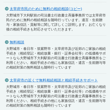
太宰府市民のために無料の相続相談(コピー)
大野城市下大利駅前の司法書士行政書士斉藤事務所では太宰府市
民のために無料の相続相談を随時行っています。遺言・生前贈
与・家族信託・貢献等に関して詳しくご説明します。お亡くなり
後の相続手続きも対応させていただきます。
無料相談
大野城市・春日市・筑紫野市・太宰府市及び近郊のご家族の相続
手続き（相続登記・相続放棄・銀行・証券会社等）の低価格サポ
ートなら大野城市下大利駅前の司法書士行政書士斉藤事務所をご
利用ください。相続手続きの他にも家族信託・遺言・生前贈与等
の相続対策の無料相談も随時行っています
太宰府市の近くで無料相続相談と相続手続きサポート
大野城市・春日市・筑紫野市・太宰府市及び近郊のご家族の相続
手続き（相続登記・相続放棄・銀行・証券会社等）の低価格サポ
ートなら大野城市下大利駅前の司法書士行政書士斉藤事務所をご
利用ください。相続手続きの他にも家族信託・遺言・生前贈与等
の相続対策の無料相談も随時行っています