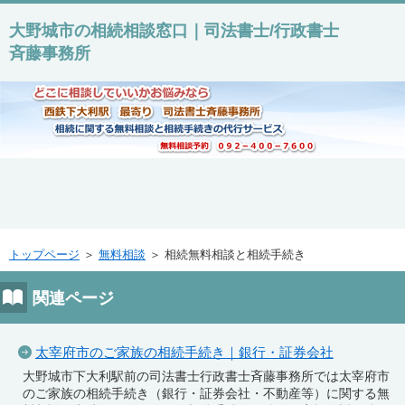
大野城市の相続相談窓口｜司法書士/行政書士
斉藤事務所
トップページ
＞
無料相談
＞ 相続無料相談と相続手続き
関連ページ
太宰府市のご家族の相続手続き｜銀行・証券会社
大野城市下大利駅前の司法書士行政書士斉藤事務所では太宰府市
のご家族の相続手続き（銀行・証券会社・不動産等）に関する無